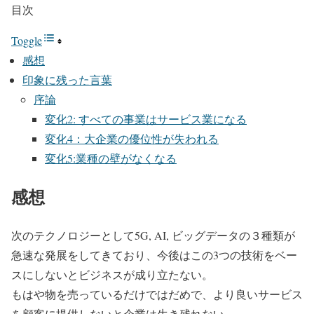
目次
Toggle
感想
印象に残った言葉
序論
変化2: すべての事業はサービス業になる
変化4：大企業の優位性が失われる
変化5:業種の壁がなくなる
感想
次のテクノロジーとして5G, AI, ビッグデータの３種類が
急速な発展をしてきており、今後はこの3つの技術をベー
スにしないとビジネスが成り立たない。
もはや物を売っているだけではだめで、より良いサービス
を顧客に提供しないと企業は生き残れない。