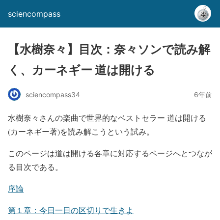
sciencompass
【水樹奈々】目次：奈々ソンで読み解
く、カーネギー 道は開ける
sciencompass34
6年前
水樹奈々さんの楽曲で世界的なベストセラー 道は開ける
(カーネギー著)を読み解こうという試み。
このページは道は開ける各章に対応するページへとつなが
る目次である。
序論
第１章：今日一日の区切りで生きよ