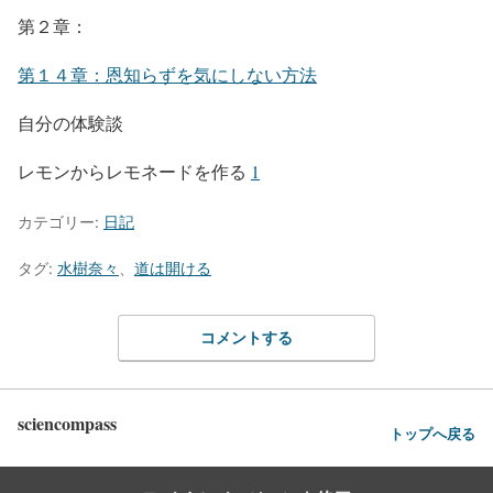
第２章：
第１４章：恩知らずを気にしない方法
自分の体験談
レモンからレモネードを作る
1
カテゴリー:
日記
タグ:
水樹奈々
、
道は開ける
コメントする
sciencompass
トップへ戻る