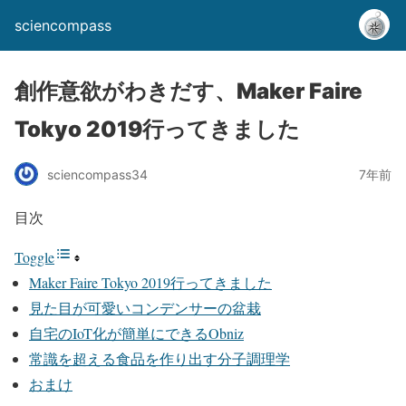
sciencompass
創作意欲がわきだす、Maker Faire
Tokyo 2019行ってきました
sciencompass34
7年前
目次
Toggle
Maker Faire Tokyo 2019行ってきました
見た目が可愛いコンデンサーの盆栽
自宅のIoT化が簡単にできるObniz
常識を超える食品を作り出す分子調理学
おまけ