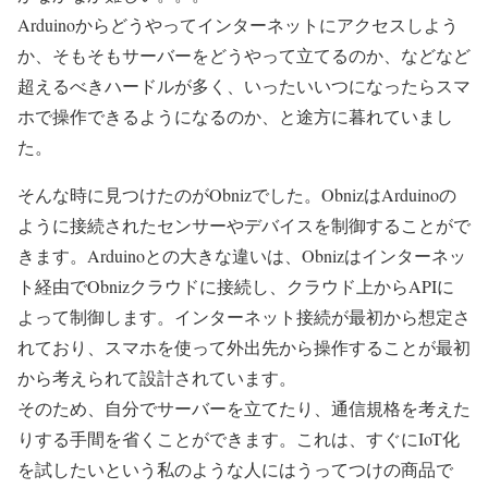
Arduinoからどうやってインターネットにアクセスしよう
か、そもそもサーバーをどうやって立てるのか、などなど
超えるべきハードルが多く、いったいいつになったらスマ
ホで操作できるようになるのか、と途方に暮れていまし
た。
そんな時に見つけたのがObnizでした。ObnizはArduinoの
ように接続されたセンサーやデバイスを制御することがで
きます。Arduinoとの大きな違いは、Obnizはインターネッ
ト経由でObnizクラウドに接続し、クラウド上からAPIに
よって制御します。インターネット接続が最初から想定さ
れており、スマホを使って外出先から操作することが最初
から考えられて設計されています。
そのため、自分でサーバーを立てたり、通信規格を考えた
りする手間を省くことができます。これは、すぐにIoT化
を試したいという私のような人にはうってつけの商品で