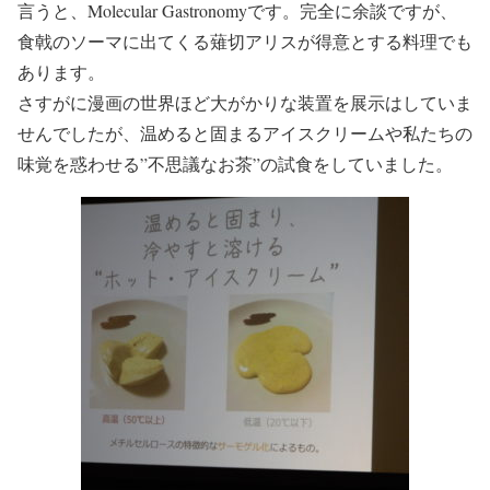
言うと、Molecular Gastronomyです。完全に余談ですが、
食戟のソーマに出てくる薙切アリスが得意とする料理でも
あります。
さすがに漫画の世界ほど大がかりな装置を展示はしていま
せんでしたが、温めると固まるアイスクリームや私たちの
味覚を惑わせる”不思議なお茶”の試食をしていました。