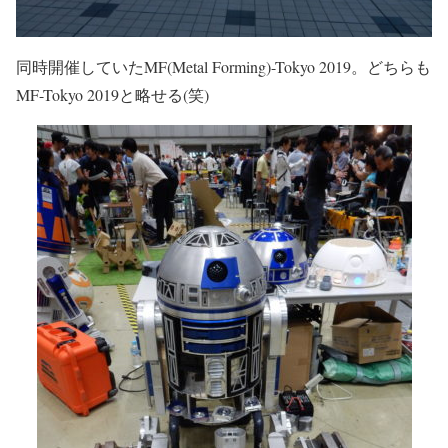
同時開催していたMF(Metal Forming)-Tokyo 2019。どちらも
MF-Tokyo 2019と略せる(笑)