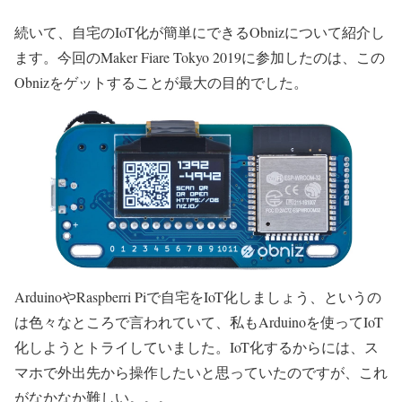
続いて、自宅のIoT化が簡単にできるObnizについて紹介し
ます。今回のMaker Fiare Tokyo 2019に参加したのは、この
Obnizをゲットすることが最大の目的でした。
ArduinoやRaspberri Piで自宅をIoT化しましょう、というの
は色々なところで言われていて、私もArduinoを使ってIoT
化しようとトライしていました。IoT化するからには、ス
マホで外出先から操作したいと思っていたのですが、これ
がなかなか難しい。。。