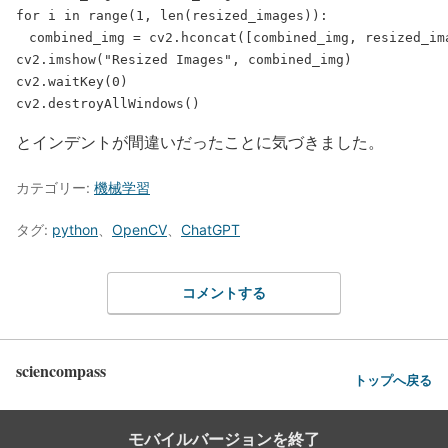
for i in range(1, len(resized_images)):

　combined_img = cv2.hconcat([combined_img, resized_ima
cv2.imshow("Resized Images", combined_img)

cv2.waitKey(0)

とインデントが間違いだったことに気づきました。
カテゴリー:
機械学習
タグ:
python
、
OpenCV
、
ChatGPT
コメントする
sciencompass
トップへ戻る
モバイルバージョンを終了