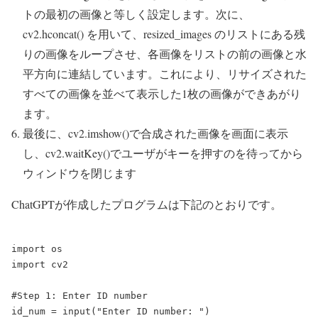
トの最初の画像と等しく設定します。次に、
cv2.hconcat() を用いて、resized_images のリストにある残
りの画像をループさせ、各画像をリストの前の画像と水
平方向に連結しています。これにより、リサイズされた
すべての画像を並べて表示した1枚の画像ができあがり
ます。
最後に、cv2.imshow()で合成された画像を画面に表示
し、cv2.waitKey()でユーザがキーを押すのを待ってから
ウィンドウを閉じます
ChatGPTが作成したプログラムは下記のとおりです。
import os

import cv2

#Step 1: Enter ID number

id_num = input("Enter ID number: ")
