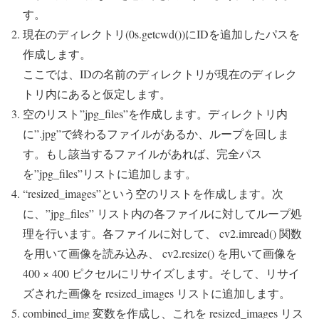
す。
現在のディレクトリ(0s.getcwd())にIDを追加したパスを
作成します。
ここでは、IDの名前のディレクトリが現在のディレク
トリ内にあると仮定します。
空のリスト”jpg_files”を作成します。ディレクトリ内
に”.jpg”で終わるファイルがあるか、ループを回しま
す。もし該当するファイルがあれば、完全パス
を”jpg_files”リストに追加します。
“resized_images”という空のリストを作成します。次
に、”jpg_files” リスト内の各ファイルに対してループ処
理を行います。各ファイルに対して、 cv2.imread() 関数
を用いて画像を読み込み、 cv2.resize() を用いて画像を
400 × 400 ピクセルにリサイズします。そして、リサイ
ズされた画像を resized_images リストに追加します。
combined_img 変数を作成し、これを resized_images リス