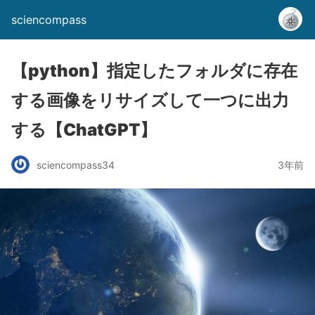
sciencompass
【python】指定したフォルダに存在
する画像をリサイズして一つに出力
する【ChatGPT】
sciencompass34
3年前