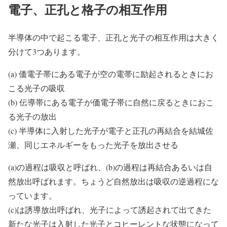
電子、正孔と格子の相互作用
半導体の中で起こる電子、正孔と光子の相互作用は大きく
分けて3つあります。
(a) 価電子帯にある電子が空の電帯に励起されるときにお
こる光子の吸収
(b) 伝導帯にある電子が価電子帯に自然に戻るときにおこ
る光子の放出
(c) 半導体に入射した光子が電子と正孔の再結合を結城佐
瀬、同じエネルギーをもった光子を放出させる
(a)の過程は吸収と呼ばれ、(b)の過程は再結合あるいは自
然放出呼ばれます。ちょうど自然放出は吸収の逆過程にな
っています。
(c)は誘導放出呼ばれ、光子によって誘起されて出てきた
新たな光子は入射した光子とコヒーレントな状態になって