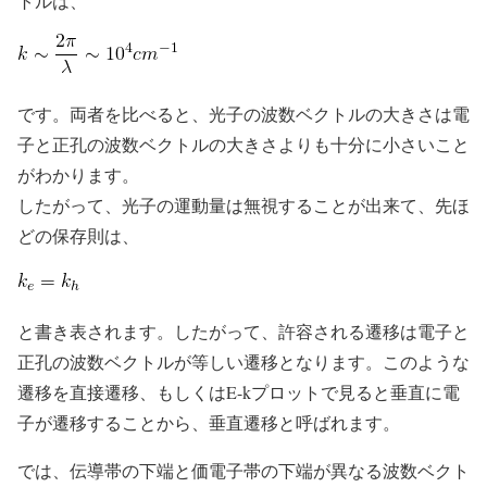
トルは、
です。両者を比べると、光子の波数ベクトルの大きさは電
子と正孔の波数ベクトルの大きさよりも十分に小さいこと
がわかります。
したがって、光子の運動量は無視することが出来て、先ほ
どの保存則は、
と書き表されます。したがって、許容される遷移は電子と
正孔の波数ベクトルが等しい遷移となります。このような
遷移を直接遷移、もしくはE-kプロットで見ると垂直に電
子が遷移することから、垂直遷移と呼ばれます。
では、伝導帯の下端と価電子帯の下端が異なる波数ベクト