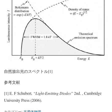
自然放出光のスペクトル[1]
参考文献
[1] E. F Schubert,
“Light-Emitting Diodes”
2nd. , Cambridge
University Press (2006).
カテゴリー:
半導体物理