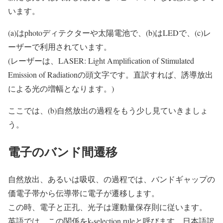
います。
(a)はphotoディテクターや太陽電池で、(b)はLEDで、(c)レ
ーザーで利用されています。
(レーザーは、LASER: Light Amplification of Stimulated
Emission of Radiationの頭文字です。直訳すれば、誘導放出
による光の増幅となります。)
ここでは、(b)自然放出の過程をもう少し見ていきましょ
う。
電子のバンド間遷移
自然放出、あるいは吸収、の過程では、バンドギャップの
価電子帯から伝導帯に電子が遷移します。
この時、電子と正孔、光子は運動量保存則に従います。
英語では、この関係をk-selection ruleと呼びます。日本語訳