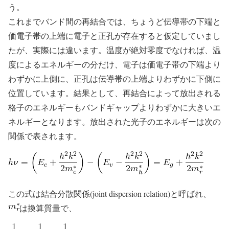
う。
これまでバンド間の再結合では、ちょうど伝導帯の下端と
価電子帯の上端に電子と正孔が存在すると仮定していまし
たが、実際には違います。温度が絶対零度でなければ、温
度によるエネルギーの分だけ、電子は価電子帯の下端より
わずかに上側に、正孔は伝導帯の上端よりわずかに下側に
位置しています。結果として、再結合によって放出される
格子のエネルギーもバンドギャップよりわずかに大きいエ
ネルギーとなります。放出された光子のエネルギーは次の
関係で表されます。
この式は結合分散関係(joint dispersion relation)と呼ばれ、
は換算質量で、