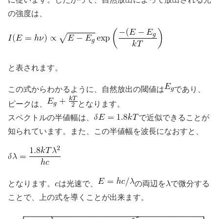
の強度は、
と表されます。
この式からわかるように、自然放出の閾値は
であり、
ピークは、
となります。
スペクトルの半値幅は、
で近似できることが
知られています。また、この半値幅を波長になおすと、
となります。
は光速で、
の両辺を
で微分する
ことで、上の式を導くことが出来ます。