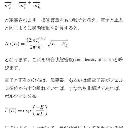
と定義されます。換算質量をもつ粒子と考え、電子と正孔
と同じように状態密度を計算すると、
となります。これを結合状態密度(joint density of states)と呼
びます。
電子と正孔の分布は、伝導帯、あるいは価電子帯がフェル
ミ準位から十分離れていれば、すなわち非縮退であれば、
ボルツマン分布
に従います。したがって、自然放出によって放出される光