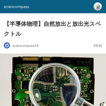
sciencompass
【半導体物理】自然放出と放出光スペ
クトル
sciencompass34
6年前