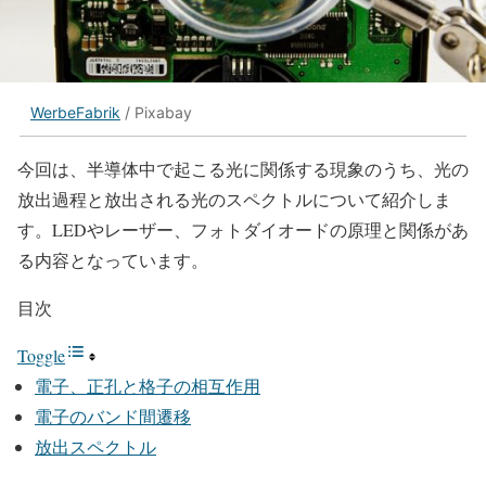
WerbeFabrik
/ Pixabay
今回は、半導体中で起こる光に関係する現象のうち、光の
放出過程と放出される光のスペクトルについて紹介しま
す。LEDやレーザー、フォトダイオードの原理と関係があ
る内容となっています。
目次
Toggle
電子、正孔と格子の相互作用
電子のバンド間遷移
放出スペクトル