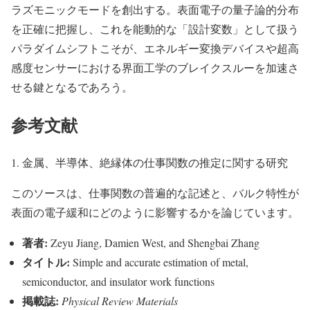
ラズモニックモードを創出する。表面電子の量子論的分布
を正確に把握し、これを能動的な「設計変数」として扱う
パラダイムシフトこそが、エネルギー変換デバイスや超高
感度センサーにおける界面工学のブレイクスルーを加速さ
せる鍵となるであろう。
参考文献
1. 金属、半導体、絶縁体の仕事関数の推定に関する研究
このソースは、仕事関数の普遍的な記述と、バルク特性が
表面の電子緩和にどのように影響するかを論じています。
著者:
Zeyu Jiang, Damien West, and Shengbai Zhang
タイトル:
Simple and accurate estimation of metal,
semiconductor, and insulator work functions
掲載誌:
Physical Review Materials