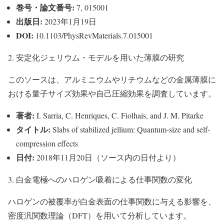
巻号・論文番号:
7, 015001
出版日:
2023年1月19日
DOI:
10.1103/PhysRevMaterials.7.015001
2. 安定化ジェリウム・モデルを用いた薄膜の研究
このソースは、アルミニウムやリチウムなどの金属薄膜に
おける量子サイズ効果や自己圧縮効果を調査しています。
著者:
I. Sarria, C. Henriques, C. Fiolhais, and J. M. Pitarke
タイトル:
Slabs of stabilized jellium: Quantum-size and self-
compression effects
日付:
2018年11月20日（ソース内の日付より）
3. 白金電極へのハロゲン吸着による仕事関数の変化
ハロゲンの被覆率が白金表面の仕事関数に与える影響を、
密度汎関数理論（DFT）を用いて分析しています。