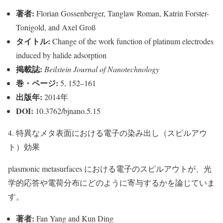
著者:
Florian Gossenberger, Tanglaw Roman, Katrin Forster-
Tonigold, and Axel Groß
タイトル:
Change of the work function of platinum electrodes
induced by halide adsorption
掲載誌:
Beilstein Journal of Nanotechnology
巻・ページ:
5, 152–161
出版年:
2014年
DOI:
10.3762/bjnano.5.15
4. 特異なメタ表面における電子の染み出し（スピルアウ
ト）効果
plasmonic metasurfaces における電子のスピルアウトが、光
学的応答や電荷分布にどのように寄与するかを論じていま
す。
著者:
Fan Yang and Kun Ding