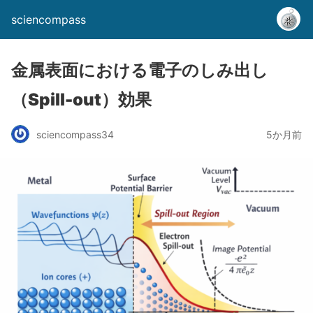
sciencompass
金属表面における電子のしみ出し
（Spill-out）効果
sciencompass34
5か月前