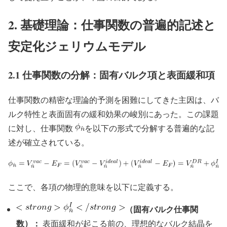
2. 基礎理論：仕事関数の普遍的記述と
安定化ジェリウムモデル
2.1 仕事関数の分解：固有バルク項と表面緩和項
仕事関数の精密な理論的予測を困難にしてきた主因は、バ
ルク特性と表面固有の緩和効果の峻別にあった。この課題
に対し、仕事関数
を以下の形式で分解する普遍的な記
述が確立されている。
ここで、各項の物理的意味を以下に定義する。
（固有バルク仕事関
数）：
表面緩和が起こる前の、理想的なバルク結晶を