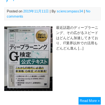
Posted on
2019年11月11日
| By
sciencompass34
|
No
comments
最近話題のディープラーニ
ング、その広がるスピード
はどんどん加速してきてお
り、IT業界以外での活用も
どんどん進ん […]
【
Read More »