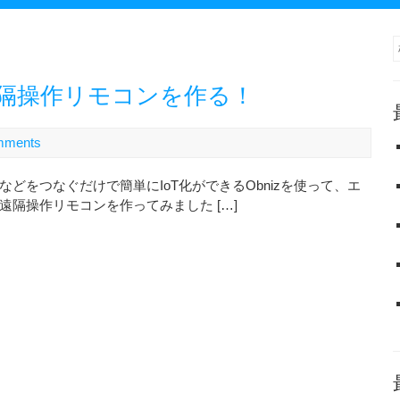
ン遠隔操作リモコンを作る！
mments
などをつなぐだけで簡単にIoT化ができるObnizを使って、エ
遠隔操作リモコンを作ってみました […]