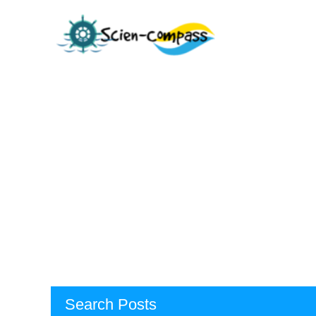
Skip
to
content
Search Posts