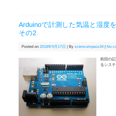
Arduinoで計測した気温と湿度
その2
Posted on
2018年9月17日
| By
sciencompass34
|
No c
前回の記事
るシステ