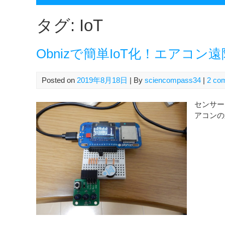
タグ:
IoT
Obnizで簡単IoT化！エアコ
Posted on
2019年8月18日
| By
sciencompass34
|
2 co
センサー
アコンの