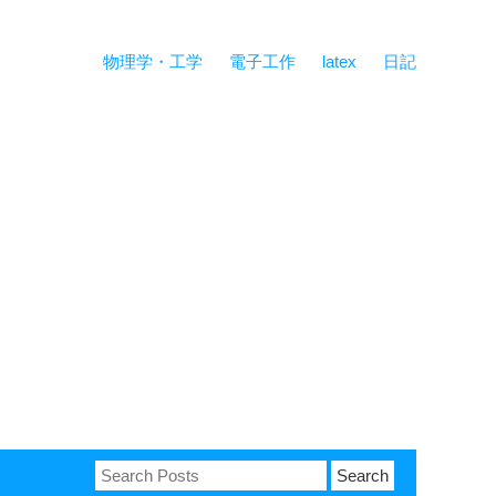
物理学・工学
電子工作
latex
日記
Search
for: