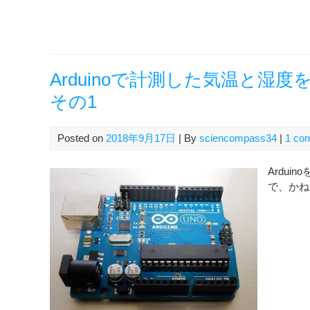
Arduinoで計測した気温と湿度
その1
Posted on
2018年9月17日
| By
sciencompass34
|
1 co
Ardu
で、かね