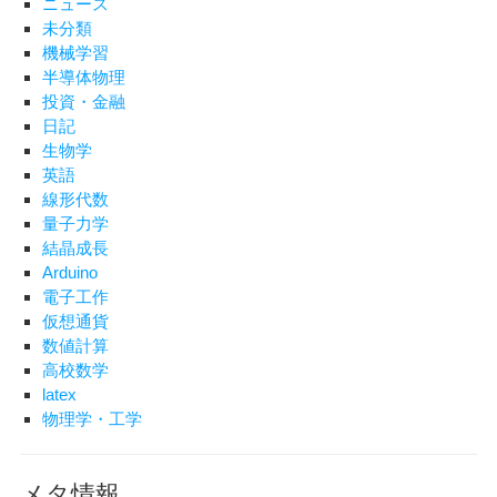
ニュース
未分類
機械学習
半導体物理
投資・金融
日記
生物学
英語
線形代数
量子力学
結晶成長
Arduino
電子工作
仮想通貨
数値計算
高校数学
latex
物理学・工学
メタ情報