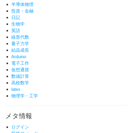
半導体物理
投資・金融
日記
生物学
英語
線形代数
量子力学
結晶成長
Arduino
電子工作
仮想通貨
数値計算
高校数学
latex
物理学・工学
メタ情報
ログイン