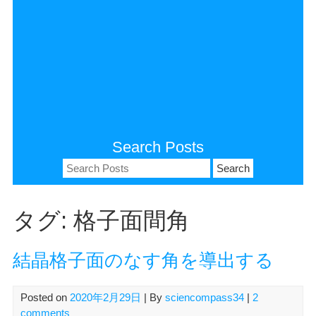
Search Posts
Search
for:
タグ:
格子面間角
結晶格子面のなす角を導出する
Posted on
2020年2月29日
| By
sciencompass34
|
2
comments