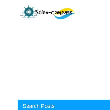
Skip
to
content
Search Posts