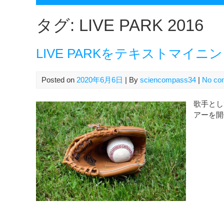
タグ:
LIVE PARK 2016
LIVE PARKをテキストマイ
Posted on
2020年6月6日
| By
sciencompass34
|
No co
歌手とし
アーを開