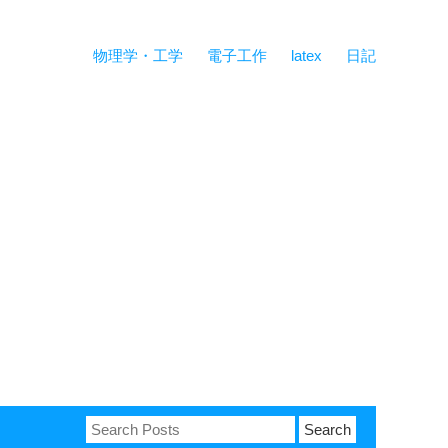
物理学・工学
電子工作
latex
日記
Search
for: