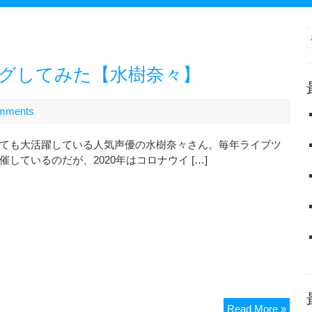
ニングしてみた【水樹奈々】
mments
ても大活躍している人気声優の水樹奈々さん。毎年ライブツ
催しているのだが、2020年はコロナウイ […]
LIVE
Read More »