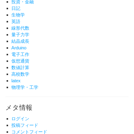
投資・金融
日記
生物学
英語
線形代数
量子力学
結晶成長
Arduino
電子工作
仮想通貨
数値計算
高校数学
latex
物理学・工学
メタ情報
ログイン
投稿フィード
コメントフィード