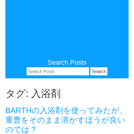
Search Posts
Search
for:
タグ:
入浴剤
BARTHの入浴剤を使ってみたが、
重曹をそのまま溶かすほうが良い
のでは？