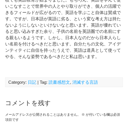
いこなすことで世界中の人とやり取りができ、個人の活躍で
きるフィールドが広がるので、英語を学ぶこと自体は賛成で
す。ですが、日本語が英語に劣る、という変な考え方は持た
ないようにしないといけないなと思います。英語が優れてい
ると思い込みすぎた余り、子供の名前を英語圏での名前にす
る親もいるようです。しかし、日本人なのだから日本人らし
い名前を付けるべきだと思います。自分たちの文化、アイデ
ンティティに自信を持ったうえで、英語は道具として使って
やる、そんな姿勢であるべきだと私は思います。
Category:
日記
| Tag:
読書感想文
,
消滅する言語
コメントを残す
メールアドレスが公開されることはありません。
※
が付いている欄は必須
項目です