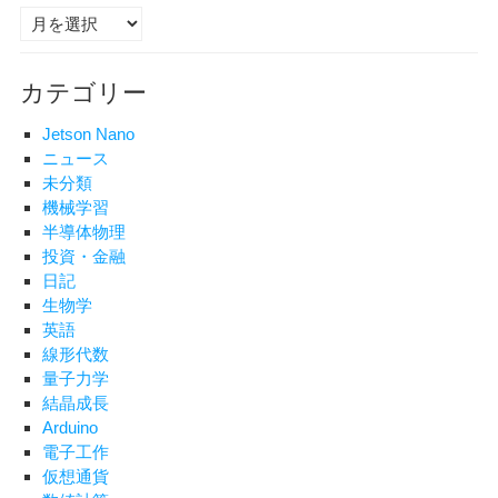
ア
ー
カ
カテゴリー
イ
ブ
Jetson Nano
ニュース
未分類
機械学習
半導体物理
投資・金融
日記
生物学
英語
線形代数
量子力学
結晶成長
Arduino
電子工作
仮想通貨