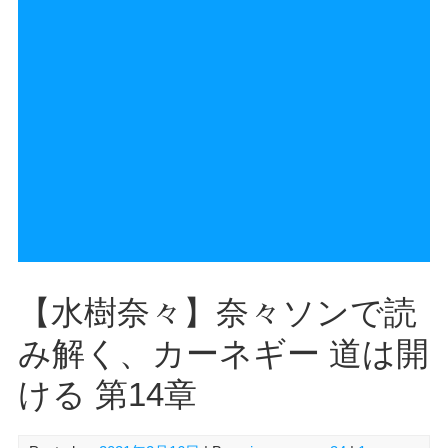
【水樹奈々】奈々ソンで読
み解く、カーネギー 道は開
ける 第14章