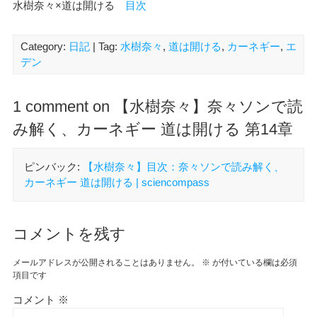
水樹奈々×道は開ける
目次
Category:
日記
| Tag:
水樹奈々
,
道は開ける
,
カーネギー
,
エ
デン
1 comment on 【水樹奈々】奈々ソンで読
み解く、カーネギー 道は開ける 第14章
ピンバック:
【水樹奈々】目次：奈々ソンで読み解く、
カーネギー 道は開ける | sciencompass
コメントを残す
メールアドレスが公開されることはありません。
※
が付いている欄は必須
項目です
コメント
※