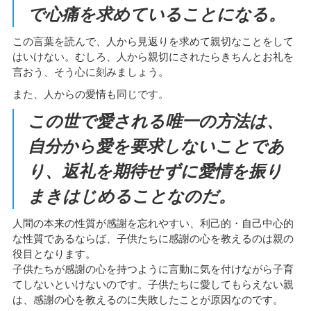
で心痛を求めていることになる。
この言葉を読んで、人から見返りを求めて親切なことをして
はいけない。むしろ、人から親切にされたらきちんとお礼を
言おう、そう心に刻みましょう。
また、人からの愛情も同じです。
この世で愛される唯一の方法は、
自分から愛を要求しないことであ
り、返礼を期待せずに愛情を振り
まきはじめることなのだ。
人間の本来の性質が感謝を忘れやすい、利己的・自己中心的
な性質であるならば、子供たちに感謝の心を教えるのは親の
役目となります。
子供たちが感謝の心を持つように言動に気を付けながら子育
てしないといけないのです。子供たちに愛してもらえない親
は、感謝の心を教えるのに失敗したことが原因なのです。