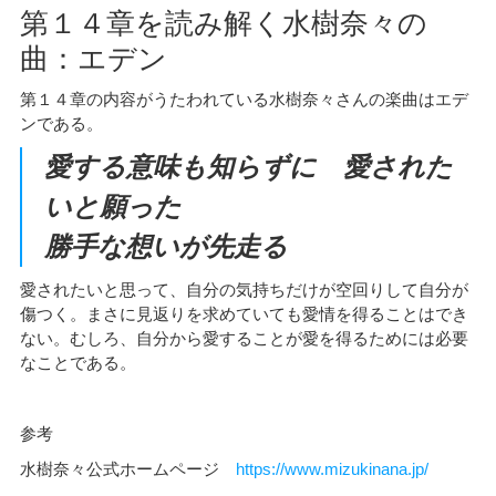
第１４章を読み解く水樹奈々の
曲：エデン
第１４章の内容がうたわれている水樹奈々さんの楽曲はエデ
ンである。
愛する意味も知らずに 愛された
いと願った
勝手な想いが先走る
愛されたいと思って、自分の気持ちだけが空回りして自分が
傷つく。まさに見返りを求めていても愛情を得ることはでき
ない。むしろ、自分から愛することが愛を得るためには必要
なことである。
参考
水樹奈々公式ホームページ
https://www.mizukinana.jp/