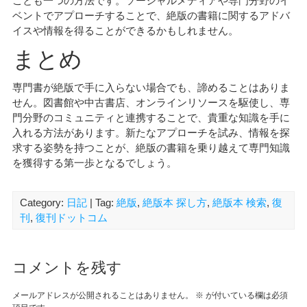
ことも一つの方法です。ソーシャルメディアや専門分野のイ
ベントでアプローチすることで、絶版の書籍に関するアドバ
イスや情報を得ることができるかもしれません。
まとめ
専門書が絶版で手に入らない場合でも、諦めることはありま
せん。図書館や中古書店、オンラインリソースを駆使し、専
門分野のコミュニティと連携することで、貴重な知識を手に
入れる方法があります。新たなアプローチを試み、情報を探
求する姿勢を持つことが、絶版の書籍を乗り越えて専門知識
を獲得する第一歩となるでしょう。
Category:
日記
| Tag:
絶版
,
絶版本 探し方
,
絶版本 検索
,
復
刊
,
復刊ドットコム
コメントを残す
メールアドレスが公開されることはありません。
※
が付いている欄は必須