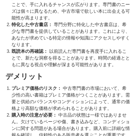
ことで、手に入れるチャンスが広がります。専門書のニー
ズは個々に異なるため、中古市場で欲しい本に出会える可
能性が高まります。
特化した中古書店：
専門分野に特化した中古書店は、希
少な専門書を提供していることがあります。これにより、
あなたが求めている特定の情報や知識にアクセスしやすく
なります。
既読本の再確認：
以前読んだ専門書を再度手に入れるこ
とで、新たな洞察を得ることがあります。時間の経過とと
もに異なる視点や理解が深まる可能性があります。
デメリット
プレミア価格のリスク：
中古専門書の市場において、希
少性の高い書籍はプレミア価格がつくことがあります。需
要と供給のバランスやコンディションによって、通常の価
格より高額な価格が求められることがあります。
購入時の注意が必要：
中古品の状態は一様ではありませ
ん。欠けているページや傷、書き込みなど、コンディショ
ンに関する問題がある場合があります。購入前に詳細な情
報を確認し、信頼性のある販売者を選ぶことが重要です。