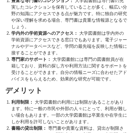
豊富な専門書のコレクション：
大学図書館は専門書の充
実したコレクションを保有していることが多く、幅広い分
野の知識にアクセスできる点が魅力です。特に独自の研究
や深い理解を求める場合、専門書は貴重な情報源となるで
しょう。
学内外の学術資源へのアクセス：
大学図書館は学内外の
学術資源にアクセスできる窓口でもあります。電子ジャー
ナルやデータベースなど、学問の最先端を反映した情報に
接することができます。
専門家のサポート：
大学図書館には専門の図書館員が在
籍しており、資料の探し方や利用方法に関するサポートを
受けることができます。自分の情報ニーズに合わせたアド
バイスをもらえるため、効果的な研究が可能です。
デメリット
利用制限：
大学図書館の利用には制限があることがあり
ます。特に一般の市民や外部の人々にとって、利用が難し
い場合もあります。一部の大学図書館は卒業生や在学生に
しか利用を許可しないことがあります。
書籍の貸出制限：
専門書や貴重な資料は、貸出が制限さ