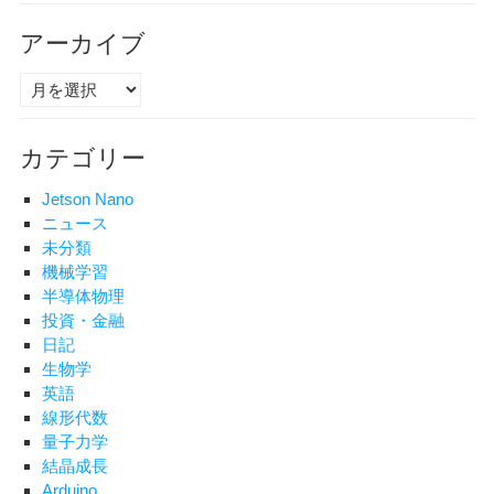
アーカイブ
ア
ー
カ
カテゴリー
イ
ブ
Jetson Nano
ニュース
未分類
機械学習
半導体物理
投資・金融
日記
生物学
英語
線形代数
量子力学
結晶成長
Arduino