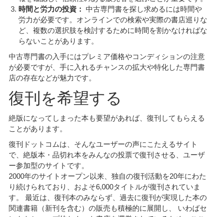
時間と労力の投資：
中古専門書を探し求めるには時間や
労力が必要です。オンラインでの検索や実際の書店巡りな
ど、複数の選択肢を検討するために時間を割かなければな
らないことがあります。
中古専門書の入手にはプレミア価格やコンディションの注意
が必要ですが、手に入れるチャンスの拡大や特化した専門書
店の存在などが魅力です。
復刊を希望する
絶版になってしまった本も要望があれば、復刊してもらえる
ことがあります。
復刊ドットコムは、そんなユーザーの声にこたえるサイト
で、絶版本・品切れ本をみんなの投票で復刊させる、ユーザ
ー参加型のサイトです。
2000年のサイトオープン以来、独自の復刊活動を20年にわた
り続けられており、およそ6,000タイトルが復刊されていま
す。 最近は、復刊本のみならず、過去に復刊が実現した本の
関連書籍（新刊を含む）の販売も積極的に展開し、 いわばセ