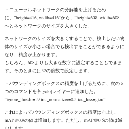
・ニューラルネットワークの分解能を上げるため
に、”height=416, width=416″から、”height=608, width=608″
へとネットワークのサイズを大きくした。
ネットワークのサイズを大きくすることで、検出したい物
体のサイズが小さい場合でも検出することができるように
なり、精度が上がります。
もちろん、608よりも大きな数字に設定することもできま
す。そのときには32の倍数で設定します。
・バウンディングボックスの精度を上げるために、次の３
つのコマンドを各[yolo]レイヤーに追加した。
“ignore_thresh = .9 iou_normalizer=0.5 iou_loss=giou”
これによってバウンディングボックスの精度は向上し、
mAP@0.9の値は増加します。ただし、mAP＠0.5の値は減
少します。