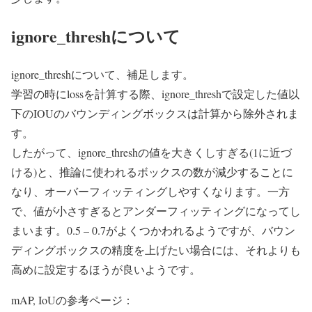
ignore_threshについて
ignore_threshについて、補足します。
学習の時にlossを計算する際、ignore_threshで設定した値以
下のIOUのバウンディングボックスは計算から除外されま
す。
したがって、ignore_threshの値を大きくしすぎる(1に近づ
ける)と、推論に使われるボックスの数が減少することに
なり、オーバーフィッティングしやすくなります。一方
で、値が小さすぎるとアンダーフィッティングになってし
まいます。0.5 – 0.7がよくつかわれるようですが、バウン
ディングボックスの精度を上げたい場合には、それよりも
高めに設定するほうが良いようです。
mAP, IoUの参考ページ：