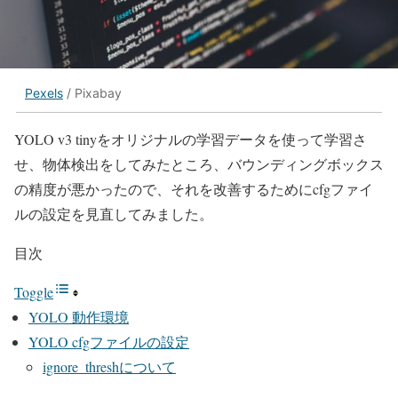
Pexels
/ Pixabay
YOLO v3 tinyをオリジナルの学習データを使って学習さ
せ、物体検出をしてみたところ、バウンディングボックス
の精度が悪かったので、それを改善するためにcfgファイ
ルの設定を見直してみました。
目次
Toggle
YOLO 動作環境
YOLO cfgファイルの設定
ignore_threshについて