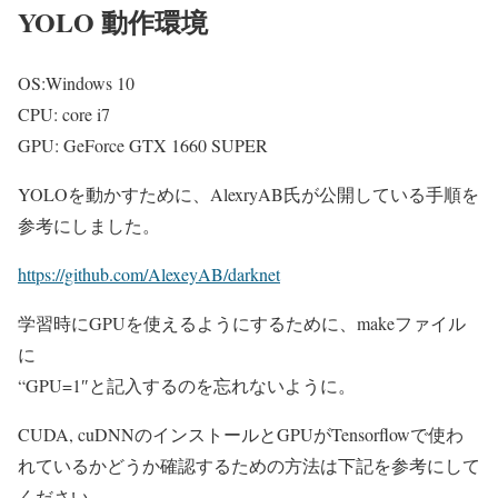
YOLO 動作環境
OS:Windows 10
CPU: core i7
GPU: GeForce GTX 1660 SUPER
YOLOを動かすために、AlexryAB氏が公開している手順を
参考にしました。
https://github.com/AlexeyAB/darknet
学習時にGPUを使えるようにするために、makeファイル
に
“GPU=1″と記入するのを忘れないように。
CUDA, cuDNNのインストールとGPUがTensorflowで使わ
れているかどうか確認するための方法は下記を参考にして
ください。