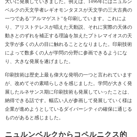
大いに発展していきました。例えば、1496年にはニュルン
ベルクの天文学者レギオモンタヌスが天文学の三大古典の
一つである”アルマゲスト”を印刷しています。これによ
り、アリストテレスが唱えた天動説、それに実際の天体の
動きとのずれを補正する理論を加えたプトレマイオスの天
文学が多くの人の目に触れることとなりました。印刷技術
によって数多くの人が学問の分野に参画できるようにな
り、大きな発展を遂げました。
印刷技術は歴史上最も偉大な発明の一つと言われています
が、改めてその素晴らしさを感じました。学問が大きく発
展したルネサンス期に印刷技術も発展していったことは、
納得できる話です。幅広い人が参画して発展していく様は
企業が進めようとしているダイバーシティの確保に通じる
ものがあると感じました。
ニュルンベルクからコペルニクス的