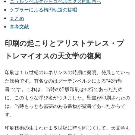
ニュルンベルクからコペルニクス的転回へ
ケプラーによる楕円軌道の提唱
まとめ
参考文献
印刷の起こりとアリストテレス・プ
トレマイオスの天文学の復興
印刷は１５世紀のルネサンスの時期に発明、発展していっ
た技術です。有名なのはグーテンベルクによる”42行聖
書”です。これは、当時の活版印刷は42行であったため
に、このような呼び名がつきました。聖書が印刷されたの
は、当時もっとも需要のある書物が聖書であったからで
す。
印刷技術の生まれた１５世紀に時を同じくして、天文学も