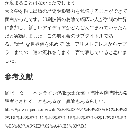
が広まることはなかったでしょう。
天文学を軸に出版の歴史や影響力を勉強することができて
面白かったです。印刷技術のお陰で幅広い人が学問の世界
に参加し、新しいアイディアがどんどん生まれていったん
だと実感しました。この展示会のサブタイトルであ
る、”新たな世界像を求めて”は、アリストテレスからケプ
ラーまでの一連の流れをうまく一言で表していると思いま
した。
参考文献
[a]ピーター・ヘンライン(Wikipedia):懐中時計や腕時計の発
明者とされることもあるが、異論もあるらしい。
https://ja.wikipedia.org/wiki/%E3%83%94%E3%83%BC%E3%8
2%BF%E3%83%BC%E3%83%BB%E3%83%98%E3%83%B3
%E3%83%A9%E3%82%A4%E3%83%B3