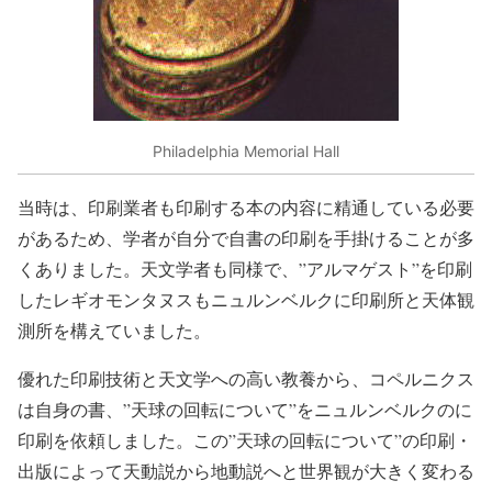
Philadelphia Memorial Hall
当時は、印刷業者も印刷する本の内容に精通している必要
があるため、学者が自分で自書の印刷を手掛けることが多
くありました。天文学者も同様で、”アルマゲスト”を印刷
したレギオモンタヌスもニュルンベルクに印刷所と天体観
測所を構えていました。
優れた印刷技術と天文学への高い教養から、コペルニクス
は自身の書、”天球の回転について”をニュルンベルクのに
印刷を依頼しました。この”天球の回転について”の印刷・
出版によって天動説から地動説へと世界観が大きく変わる