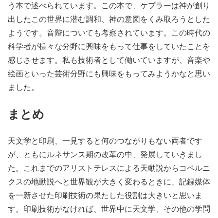
う本で述べられています。この本で、ケプラーは神が創り
出したこの世界に潜む調和、神の意図をくみ取ろうとした
ようです。音階についても考察されています。この時代の
科学者が様々な分野に興味をもって仕事をしていたことを
感じさせます。私も技術者として働いていますが、音楽や
絵画といった芸術分野にも興味をもってみようかなと思い
ました。
まとめ
天文学と印刷、一見すると何のつながりもない両者です
が、ともにルネサンス期の改革の中、発展していきまし
た。これまでのアリストテレスによる天動説からコペルニ
クスの地動説へと世界観が大きく変わるときに、記録媒体
を一新させた印刷技術の果たした役割は大きいと思いま
す。印刷技術がなければ、世界中に天文学、その他の学問