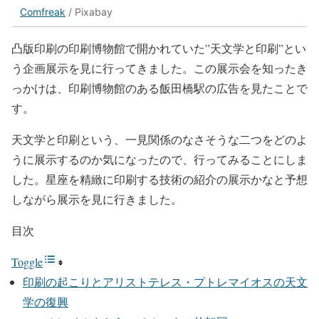
Comfreak
/ Pixabay
凸版印刷の印刷博物館で開かれていた”天文学と印刷”とい
う企画展示を見に行ってきました。この展示会を知ったき
っかけは、印刷博物館のある飯田橋駅の広告を見たことで
す。
天文学と印刷という、一見関係のなさそうな二つをどのよ
うに展示するのか気になったので、行ってみることにしま
した。星座を精緻に印刷する技術の紹介の展示かなと予想
しながら展示を見に行きました。
目次
Toggle
印刷の起こりとアリストテレス・プトレマイオスの天文
学の復興