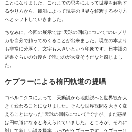
ことになりました。これまでの思考によって世界を解釈す
るやり方から、観測によって現実の世界を解釈するやり方
へとシフトしていきました。
ちなみに、今回の展示では”天球の回転について”のレプリ
カを自分で触ってめくることが出来ました。現在の本より
も非常に分厚く、文字も大きいという印象です。日本語の
辞書ぐらいの分厚さで読むのが大変そうだなと感じまし
た。
ケプラーによる楕円軌道の提唱
コペルニクスによって、天動説から地動説へと世界観が大
きく変わることになりました。そんな世界観間を大きく変
えることになった”天球の回転について”ですが、まだ惑星
は円軌道になると考えられていました。ところが、それに
対して新しい説を提案したのがケプラーです。ケプラーは