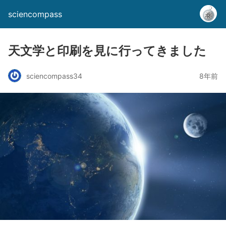
sciencompass
天文学と印刷を見に行ってきました
sciencompass34
8年前