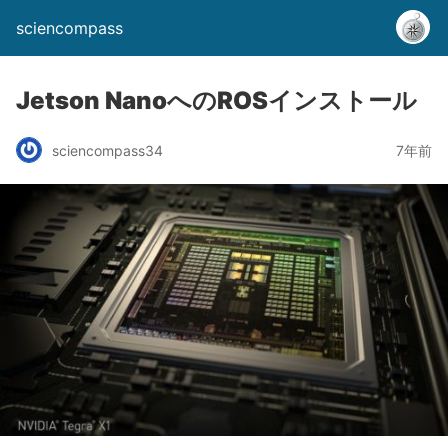
sciencompass
Jetson NanoへのROSインストール
sciencompass34
7年前