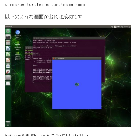
以下のような画面が出れば成功です。
turtlesimを起動したところ([2]より引用)