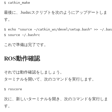
最後に、.bashrcスクリプトを次のようにアップデートしま
す。
$ echo "source ~/catkin_ws/devel/setup.bash" >> ~/.bas
これで準備は完了です。
ROS動作確認
それでは動作確認をしましょう。
ターミナルを開いて、次のコマンドを実行します。
次に、新しいターミナルを開き、次のコマンドを実行しま
す。