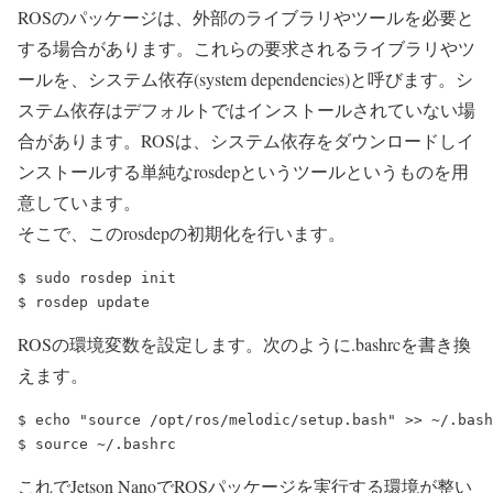
ROSのパッケージは、外部のライブラリやツールを必要と
する場合があります。これらの要求されるライブラリやツ
ールを、システム依存(system dependencies)と呼びます。シ
ステム依存はデフォルトではインストールされていない場
合があります。ROSは、システム依存をダウンロードしイ
ンストールする単純なrosdepというツールというものを用
意しています。
そこで、このrosdepの初期化を行います。
$ sudo rosdep init

ROSの環境変数を設定します。次のように.bashrcを書き換
えます。
$ echo "source /opt/ros/melodic/setup.bash" >> ~/.bash
これでJetson NanoでROSパッケージを実行する環境が整い