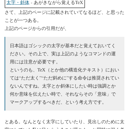
太字・斜体
- あがきながら覚えるTeX
さて、上記のページに記載されていてなるほど、と思った
ことが一つある。
上記のページからの引用だが、
日本語はゴシックの太字が基本だと覚えておいてく
ださい。その上で、実は上記のようなコマンドの運
用には注意が必要です。
というのも、TeX（とか他の構造化テキスト）におい
ては“ただ太く”“ただ斜めに”する命令は推奨されてい
ないんですね。太字とか斜体にしたい時は強調とか
何か意味を伝えたい時で、それならその「意味」で
マークアップするべきだ、という考え方です。
とある。なんとなく太字にしていたり、見出しのために太