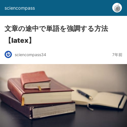
sciencompass
文章の途中で単語を強調する方法
【latex】
sciencompass34
7年前