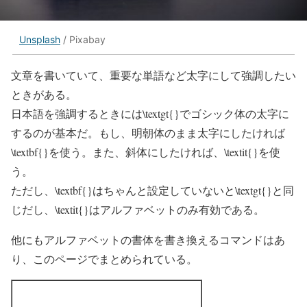
Unsplash
/ Pixabay
文章を書いていて、重要な単語など太字にして強調したい
ときがある。
日本語を強調するときには\textgt{}でゴシック体の太字に
するのが基本だ。もし、明朝体のまま太字にしたければ
\textbf{}を使う。また、斜体にしたければ、\textit{}を使
う。
ただし、\textbf{}はちゃんと設定していないと\textgt{}と同
じだし、\textit{}はアルファベットのみ有効である。
他にもアルファベットの書体を書き換えるコマンドはあ
り、このページでまとめられている。